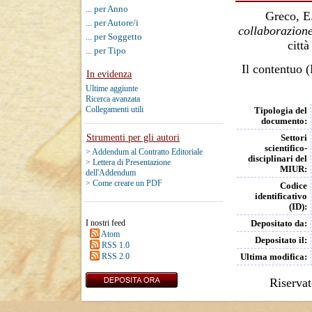
... per Anno
Greco, E
... per Autore/i
collaborazion
... per Soggetto
città
... per Tipo
Il contentuo (
In evidenza
Ultime aggiunte
Ricerca avanzata
Collegamenti utili
Tipologia del
documento:
Strumenti per gli autori
Settori
scientifico-
> Addendum al Contratto Editoriale
disciplinari del
> Lettera di Presentazione
MIUR:
dell'Addendum
> Come creare un PDF
Codice
identificativo
(ID):
I nostri feed
Depositato da:
Atom
Depositato il:
RSS 1.0
RSS 2.0
Ultima modifica:
Riservat