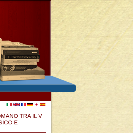
OMANO TRA IL V
SICO E