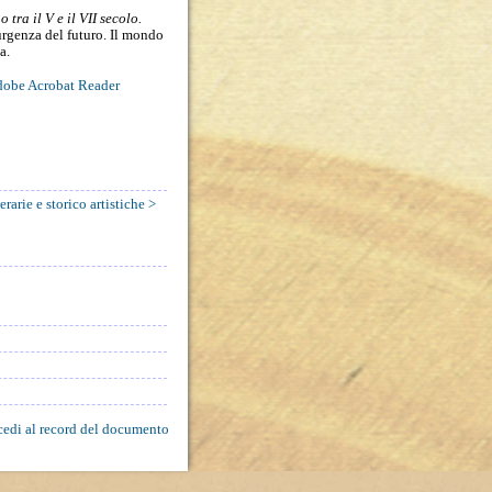
tra il V e il VII secolo.
rgenza del futuro. Il mondo
a.
obe Acrobat Reader
erarie e storico artistiche >
edi al record del documento