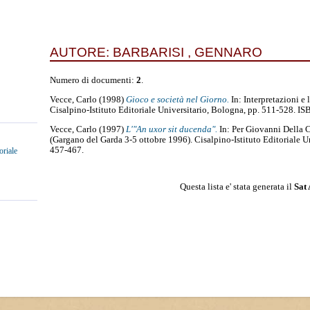
AUTORE:
BARBARISI , GENNARO
Numero di documenti:
2
.
Vecce, Carlo
(1998)
Gioco e società nel Giorno.
In: Interpretazioni e 
Cisalpino-Istituto Editoriale Universitario, Bologna, pp. 511-528. 
Vecce, Carlo
(1997)
L'"An uxor sit ducenda".
In: Per Giovanni Della C
(Gargano del Garda 3-5 ottobre 1996). Cisalpino-Istituto Editoriale U
457-467.
oriale
Questa lista e' stata generata il
Sat