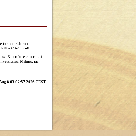
letture del Giorno.
ISBN 88-323-4566-8
asa. Ricerche e contributi
niversitario, Milano, pp.
 Aug 8 03:02:57 2026 CEST
.