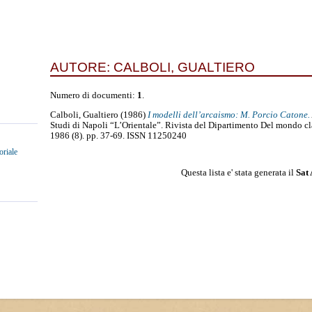
AUTORE:
CALBOLI, GUALTIERO
Numero di documenti:
1
.
Calboli, Gualtiero
(1986)
I modelli dell’arcaismo: M. Porcio Catone.
Studi di Napoli “L’Orientale”. Rivista del Dipartimento Del mondo cla
1986 (8). pp. 37-69. ISSN 11250240
oriale
Questa lista e' stata generata il
Sat