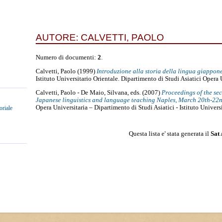
AUTORE:
CALVETTI, PAOLO
Numero di documenti:
2
.
Calvetti, Paolo
(1999)
Introduzione alla storia della lingua giappone
Istituto Universitario Orientale. Dipartimento di Studi Asiatici Opera 
Calvetti, Paolo
-
De Maio, Silvana
, eds. (2007)
Proceedings of the se
Japanese linguistics and language teaching Naples, March 20th-22n
Opera Universitaria – Dipartimento di Studi Asiatici - Istituto Univers
oriale
Questa lista e' stata generata il
Sat