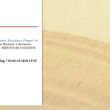
cento. Ercolano e Pompei: lo
se Museum. Laboratorio
188. ISBN 978-88-510-0569-6
 Aug 7 03:02:54 2026 CEST
.