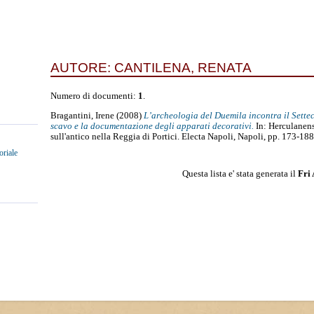
AUTORE:
CANTILENA, RENATA
Numero di documenti:
1
.
Bragantini, Irene
(2008)
L’archeologia del Duemila incontra il Sette
scavo e la documentazione degli apparati decorativi.
In: Herculanen
sull'antico nella Reggia di Portici. Electa Napoli, Napoli, pp. 173-
oriale
Questa lista e' stata generata il
Fri