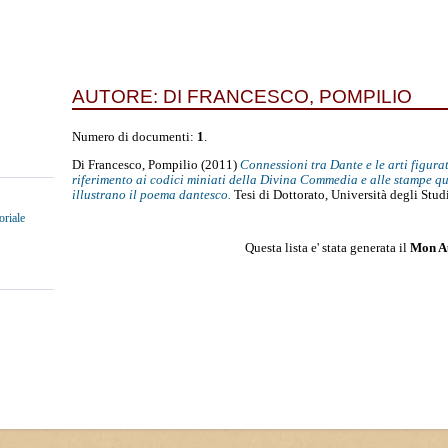
AUTORE:
DI FRANCESCO, POMPILIO
Numero di documenti:
1
.
Di Francesco, Pompilio
(2011)
Connessioni tra Dante e le arti figura
riferimento ai codici miniati della Divina Commedia e alle stampe q
illustrano il poema dantesco.
Tesi di Dottorato, Università degli Stud
oriale
Questa lista e' stata generata il
Mon A