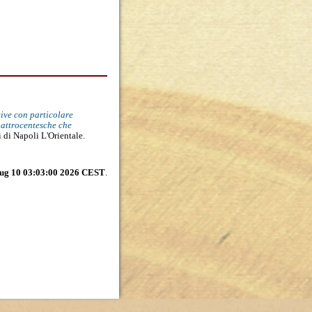
tive con particolare
uattrocentesche che
i di Napoli L'Orientale.
ug 10 03:03:00 2026 CEST
.