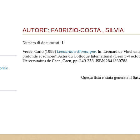
AUTORE:
FABRIZIO-COSTA , SILVIA
Numero di documenti:
1
.
Vecce, Carlo
(1999)
Leonardo e Montaigne.
In: Léonard de Vinci entre
profonde et sombre", Actes du Colloque International (Caen 3-4 octob
Universitaires de Caen, Caen, pp. 249-258. ISBN 2841330788
oriale
Questa lista e' stata generata il
Sat