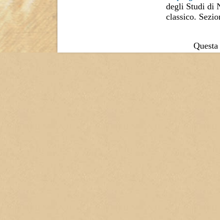
degli Studi di
classico. Sezi
Questa 