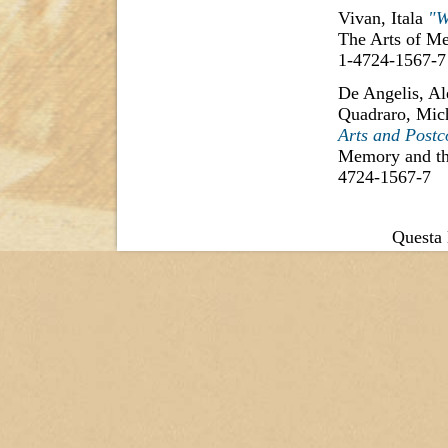
Vivan, Itala
"W
The Arts of Me
1-4724-1567-7
De Angelis, Al
Quadraro, Mic
Arts and Postc
Memory and the
4724-1567-7
Questa l