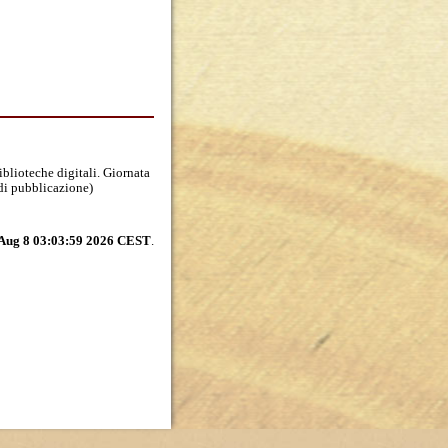
biblioteche digitali. Giornata
 di pubblicazione)
 Aug 8 03:03:59 2026 CEST
.