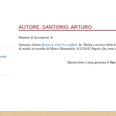
AUTORE:
SANTORIO, ARTURO
Numero di documenti:
1
.
Santorio, Arturo
Iperteca: oltre lo scaffale.
In: Diritti e rovesci delle 
di studio in ricordo di Marco Marandola, 4/2/2010, Napoli. (In corso
oriale
Questa lista e' stata generata il
Sat