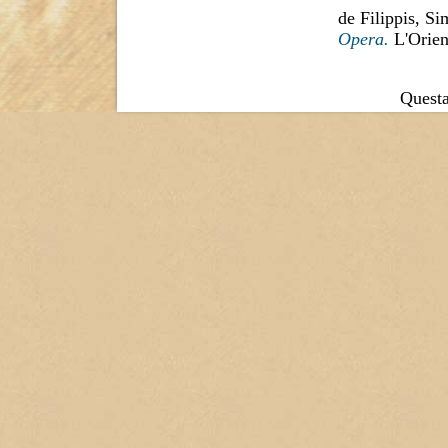
de Filippis, Si
Opera.
L'Orien
Questa 