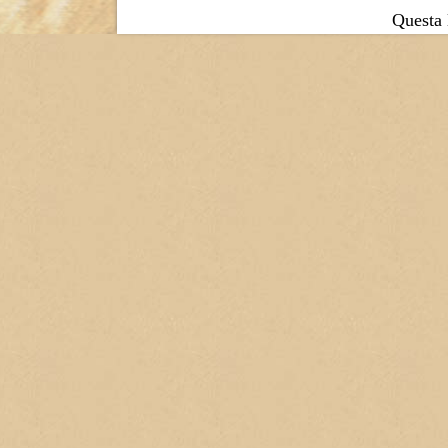
Questa l