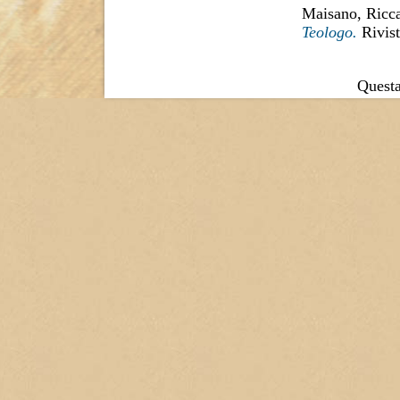
Maisano, Ricc
Teologo.
Rivist
Questa 