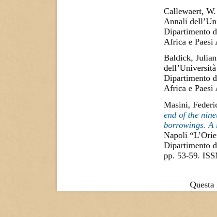
Callewaert, W
Annali dell’Uni
Dipartimento di
Africa e Paesi
Baldick, Julian
dell’Università
Dipartimento di
Africa e Paesi
Masini, Federi
end of the nine
borrowings. A 
Napoli “L’Orien
Dipartimento di
pp. 53-59. IS
Questa l