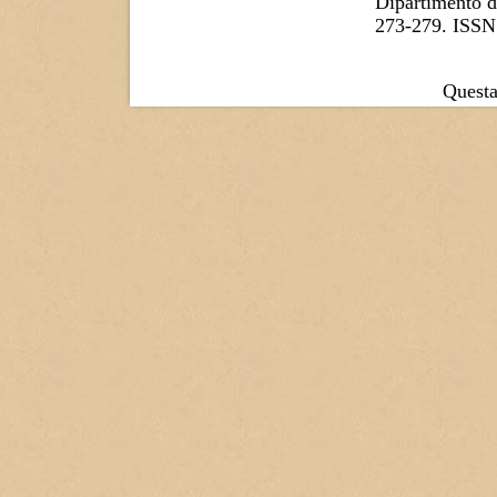
Dipartimento di
273-279. ISSN
Questa 