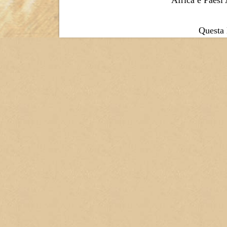
Africa e Paesi
Questa l