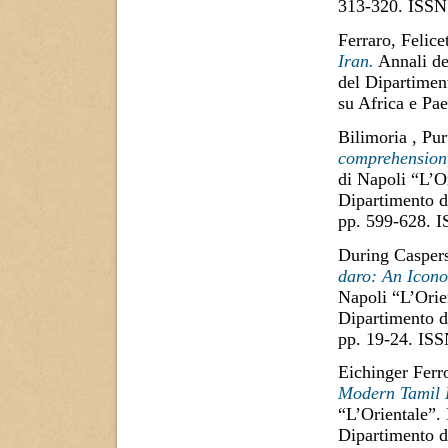
313-320. ISSN
Ferraro, Felice
Iran.
Annali del
del Dipartiment
su Africa e Pa
Bilimoria , Pu
comprehension, 
di Napoli “L’Or
Dipartimento di
pp. 599-628. 
During Caspers
daro: An Icono
Napoli “L’Orien
Dipartimento di
pp. 19-24. IS
Eichinger Ferr
Modern Tamil L
“L’Orientale”. 
Dipartimento di