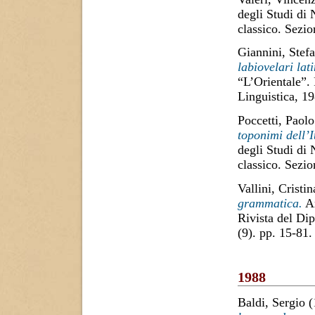
degli Studi di
classico. Sezi
Giannini, Stefa
labiovelari lati
“L’Orientale”.
Linguistica, 1
Poccetti, Paolo
toponimi dell’
degli Studi di
classico. Sezi
Vallini, Cristin
grammatica.
An
Rivista del Di
(9). pp. 15-81
1988
Baldi, Sergio
(