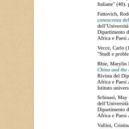
Italiane" (40).
Fattovich, Rod
conoscenza dell
dell’Università
Dipartimento di
Africa e Paesi
Vecce, Carlo
(
"Studi e proble
Rhie, Marylin
China and the 
Rivista del Dip
Africa e Paesi 
Istituto univer
Schinasi, May
dell’Università
Dipartimento di
Africa e Paesi
Vallini, Cristin