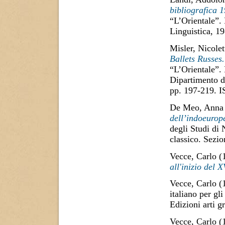
bibliografica 
“L’Orientale”.
Linguistica, 1
Misler, Nicolet
Ballets Russes.
“L’Orientale”. 
Dipartimento di
pp. 197-219. 
De Meo, Anna
dell’indoeurop
degli Studi di
classico. Sezi
Vecce, Carlo
(
all'inizio del 
Vecce, Carlo
(
italiano per gl
Edizioni arti g
Vecce, Carlo
(