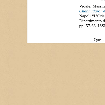
Vidale, Massi
Chanhudaro: A 
Napoli “L’Orien
Dipartimento di
pp. 57-66. IS
Questa 