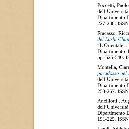
Poccetti, Paolo
dell’Università
Dipartimento D
227-238. ISSN
Fracasso, Ricc
del Lushi Chun
“L’Orientale”. 
Dipartimento di
pp. 525-540. 
Montella, Clar
paradosso nel 
dell’Università
Dipartimento D
253-267. ISSN
Ancillotti , Au
dell’Università
Dipartimento D
191-225. ISSN
Landi, Addolor