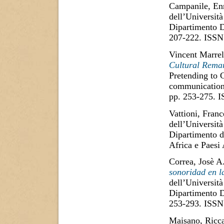
Campanile, En
dell’Università
Dipartimento D
207-222. ISSN
Vincent Marrel
Cultural Remar
Pretending to 
communication 
pp. 253-275. 
Vattioni, Fran
dell’Università
Dipartimento di
Africa e Paesi
Correa, Josè A
sonoridad en la
dell’Università
Dipartimento D
253-293. ISSN
Maisano, Ricc