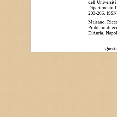
dell’Università
Dipartimento D
203-206. ISSN
Maisano, Ricc
Problemi di ecd
D'Auria, Napol
Questa 