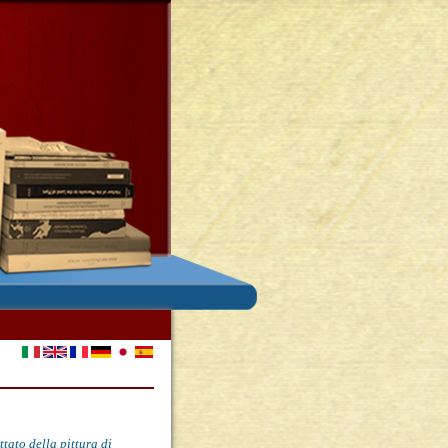
ttato della pittura di