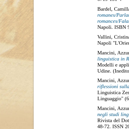
Bardel, Camill
romanes/Parlar
romances/Fala
Napoli. ISBN 
Vallini, Cristin
Napoli "L'Orie
Mancini, Azzu
linguistica in R
Modelli e appli
Udine. (Inedito
Mancini, Azzu
riflessioni sul
Linguistica Zer
Linguaggio" (6
Mancini, Azzu
negli studi lin
Rivista del Dot
48-72. ISSN 2