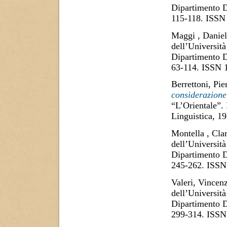
Dipartimento D
115-118. ISSN
Maggi , Danie
dell’Università
Dipartimento D
63-114. ISSN 
Berrettoni, Pie
considerazione
“L’Orientale”.
Linguistica, 1
Montella , Cla
dell’Università
Dipartimento D
245-262. ISSN
Valeri, Vincen
dell’Università
Dipartimento D
299-314. ISSN