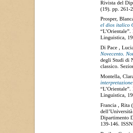
Rivista del Di
(19). pp. 261
Prosper, Blanc
el dios italico
“L’Orientale”.
Linguistica, 1
Di Pace , Luci
Novecento. Not
degli Studi di
classico. Sezi
Montella, Clar
interpretazione
“L’Orientale”.
Linguistica, 1
Francia , Rita
(
dell’Università
Dipartimento D
139-146. ISSN