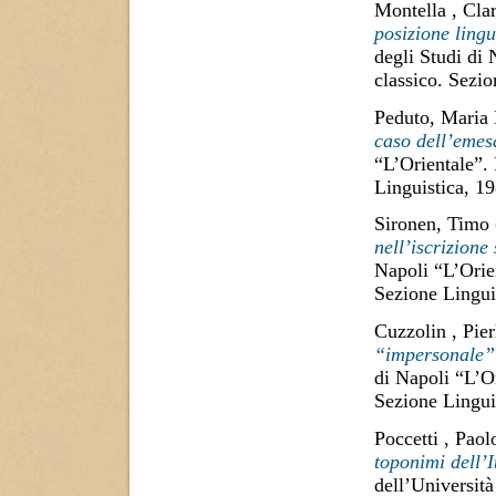
Montella , Cla
posizione lingu
degli Studi di
classico. Sezi
Peduto, Maria 
caso dell’emes
“L’Orientale”.
Linguistica, 1
Sironen, Timo
nell’iscrizione
Napoli “L’Orie
Sezione Lingui
Cuzzolin , Pier
“impersonale” 
di Napoli “L’O
Sezione Lingui
Poccetti , Paol
toponimi dell’
dell’Università