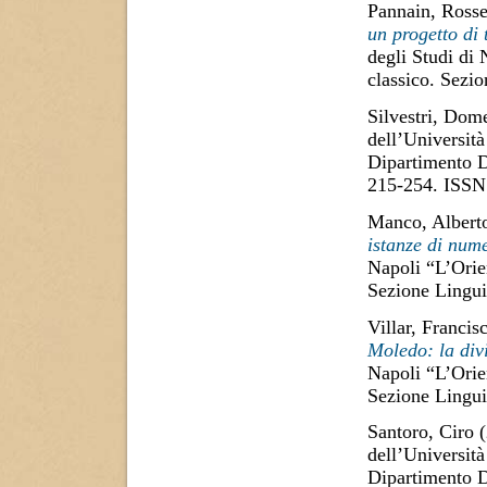
Pannain, Rosse
un progetto di 
degli Studi di
classico. Sezi
Silvestri, Dom
dell’Università
Dipartimento D
215-254. ISSN
Manco, Albert
istanze di num
Napoli “L’Orie
Sezione Lingui
Villar, Francis
Moledo: la div
Napoli “L’Orie
Sezione Lingui
Santoro, Ciro
(
dell’Università
Dipartimento D